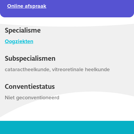
Online afspraak
Specialisme
Oogziekten
Subspecialismen
cataractheelkunde, vitreoretinale heelkunde
Conventiestatus
Niet geconventioneerd