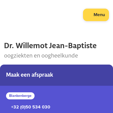
Menu
Dr. Willemot Jean-Baptiste
oogziekten en oogheelkunde
Maak een afspraak
Blankenberge
+32 (0)50 534 030