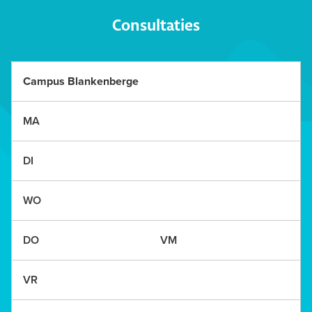
Consultaties
MA
DI
WO
DO
VR
ZA
ZO
Campus Blankenberge
VM