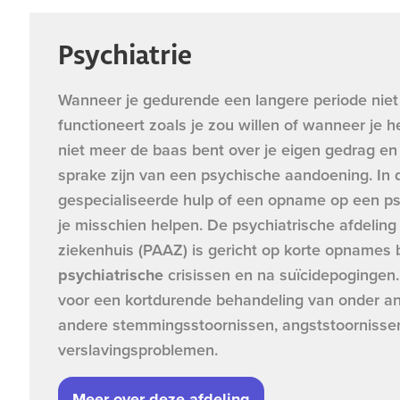
Psychiatrie
Wanneer je gedurende een langere periode nie
functioneert zoals je zou willen of wanneer je h
niet meer de baas bent over je eigen gedrag en 
sprake zijn van een psychische aandoening. In 
gespecialiseerde hulp of een opname op een psy
je misschien helpen. De psychiatrische afdelin
ziekenhuis (PAAZ) is gericht op korte opnames b
psychiatrische
crisissen en na suïcidepogingen.
voor een kortdurende behandeling van onder a
andere stemmingsstoornissen, angststoornisse
verslavingsproblemen.
Meer over deze afdeling