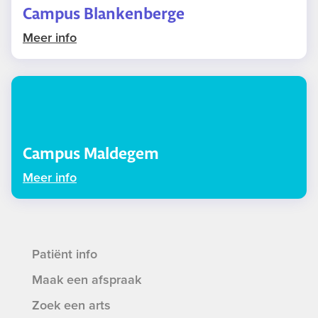
Campus Blankenberge
Meer info
Campus Maldegem
Meer info
Patiënt info
Maak een afspraak
Zoek een arts