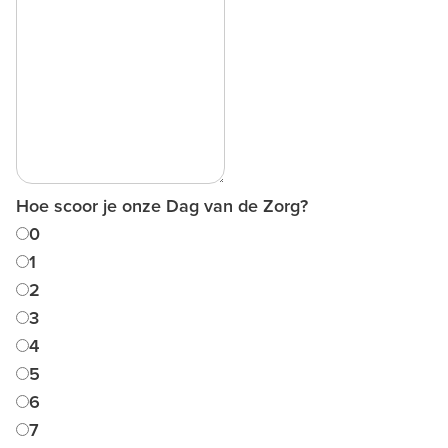
Hoe scoor je onze Dag van de Zorg?
0
1
2
3
4
5
6
7