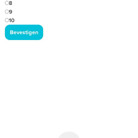
8
9
10
Bevestigen